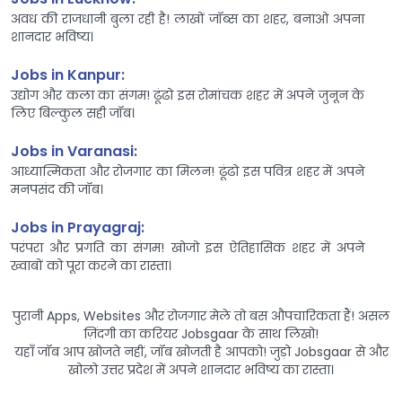
अवध की राजधानी बुला रही है! लाखों जॉब्स का शहर, बनाओ अपना
शानदार भविष्य।
Jobs in Kanpur:
उद्योग और कला का संगम! ढूंढो इस रोमांचक शहर में अपने जुनून के
लिए बिल्कुल सही जॉब।
Jobs in Varanasi:
आध्यात्मिकता और रोजगार का मिलन! ढूंढो इस पवित्र शहर में अपने
मनपसंद की जॉब।
Jobs in Prayagraj:
परंपरा और प्रगति का संगम! खोजो इस ऐतिहासिक शहर में अपने
ख्वाबों को पूरा करने का रास्ता।
पुरानी Apps, Websites और रोजगार मेले तो बस औपचारिकता हैं! असल
ज़िंदगी का करियर Jobsgaar के साथ लिखो!
यहाँ जॉब आप खोजते नहीं, जॉब खोजती है आपको! जुड़ो Jobsgaar से और
खोलो उत्तर प्रदेश में अपने शानदार भविष्य का रास्ता।