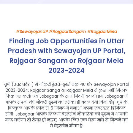
#SewayojanUP #RojgaarSangam #RojgaarMela
Finding Job Opportunities in Uttar
Pradesh with Sewayojan UP Portal,
Rojgaar Sangam or Rojgaar Mela
2023-2024
यूपी (उत्तर प्रदेश ) में नौकरी ढूंढते-ढूंढते थक गए हो? Sewayojan Portal
2023-2024, Rojgaar Sanga या Rojgaar Mela से कुछ नहीं मिला?
फिक्र मत करो! अब Jobsgaar के साथ ज़िंदगी बदलो! हम Jobsgaar में
आपके सपनों की नौकरी ढूंढने का तरीका ही बदल देंगे। बिना दौड़-धूप के,
बिल्कुल आपके फ़ोन से, 5 मिनट में बनाओ अपना ज़बरदस्त डिजिटल
सीवी। Jobsgaar आपके ज़िले में बेहतरीन नौकरियों को ढूंढने में आपकी
मदद करेगा। तो तैयार हो जाइए, आपके लिए एक बेस्ट जॉब से मिलने का
ये बेहतरीन मौका है!