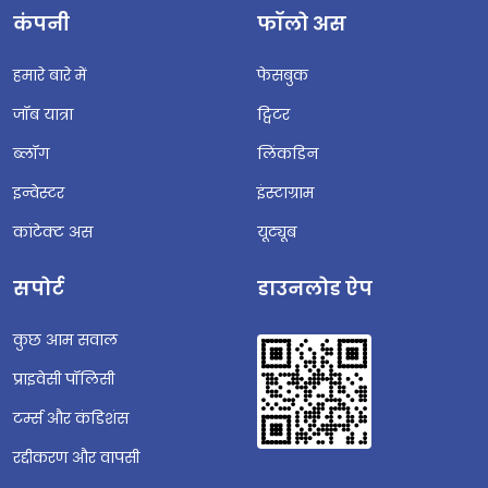
कंपनी
फॉलो अस
हमारे बारे में
फेसबुक
जॉब यात्रा
ट्विटर
ब्लॉग
लिंकडिन
इन्वेस्टर
इंस्टाग्राम
कांटेक्ट अस
यूट्यूब
सपोर्ट
डाउनलोड ऐप
कुछ आम सवाल
प्राइवेसी पॉलिसी
टर्म्स और कंडिशंस
रद्दीकरण और वापसी