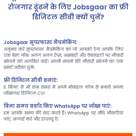
रोजगार ढूंढने के लिए Jobsgaar का फ्री
डिजिटल सीवी क्यों चुनें?
Jobsgaar सुपरफास्ट मैचमेकिंग:
अनुभव करें सुपरफास्ट मैचमेकिंग का जो आपको देगा आपके लिए
एक बेस्ट जॉब। अलग अलग ऐप्स, अखबारों और वेबसाइटों पर नौकरी
खोजने को अलविदा कहें। अपनी सपनों की नौकरी खोजने का एक
स्मार्ट तरीका चुनें।
फ्री डिजिटल सीवी बनाएं:
5 मिनट से भी कम समय में अपने मोबाइल फोन से बनाये अपना
जॉब्सगार डिजिटल CV।
बिना समय बर्बाद किए WhatsApp पर जॉब्स पाएं:
हम आपके समय की कद्र करते हैं। WhatsApp पर सीधे नौकरियां
पाएं, अप्लाई करें और इंटरव्यू दें।