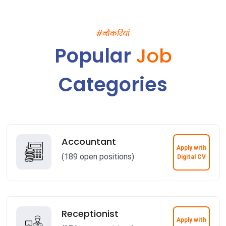
#नौकरियां
Popular
Job
Categories
Accountant
Apply with
(189 open positions)
Digital CV
Receptionist
Apply with