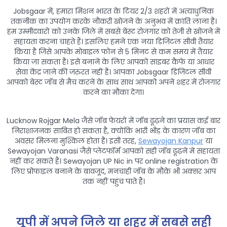
Jobsgaar में, हमारा मिशन भारत के टियर 2/3 शहरों में अत्याधुनिक
तकनीक का उपयोग करके नौकरी खोजने के अनुभव में क्रांति लाना है।
हम उम्मीदवारों को उनके जिले में सबसे बेस्ट रोजगार को तेजी से खोजने में
सहायता करना चाहते हैं। इसलिए हमने एक नया डिजिटल सीवी तैयार
किया है जिसे आपके मोबाइल फोन से 5 मिनट से कम समय में तैयार
किया जा सकता है। इसे बनाने के लिए आपको साइबर कैफे या आधार
सेवा केंद्र जाने की जरुरत नहीं है। आपका Jobsgaar डिजिटल सीवी
आपको बेस्ट जॉब से मैच करने के साथ साथ आपको अपने शहर में रोजगार
करने का मौका देगा।
Lucknow Rojgar Mela जैसे जॉब फेयरों में जॉब ढूढ़ने का प्रयास कई बार
निराशाजनक साबित हो सकता है, क्योंकि भारी भीड़ के कारण जॉब का
अवसर मिलना मुश्किल होता है। इसी तरह,
Sewayojan Kanpur
या
Sewayojan Varanasi जैसे प्लेटफॉर्म आपको सही जॉब ढूढ़ने में सहायता
नहीं कर सकते हैं। Sewayojan UP Nic in पर online registration के
लिए प्रोफाइल बनाने के बावजूद, मनचाही जॉब के मौके भी अक्सर आप
तक नहीं पहुंच पाते हैं।
यूपी में अपने जिले या शहर में सबसे सही