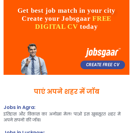
Get best job match in your city
Create your Jobsgaar
FREE
DIGITAL CV
today
CREATE FREE CV
पाएं अपने शहर में जॉब
Jobs in Agra:
इतिहास और विकास का अनोखा मेल! पाओ इस खूबसूरत शहर में
अपने सपनों की जॉब।
Jobs in Lucknow: